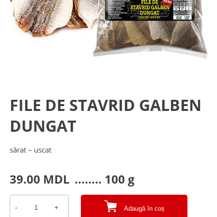
FILE DE STAVRID GALBEN
DUNGAT
sărat – uscat
39.00
MDL
........ 100 g
-
+
Adaugă în coș
Cantitate