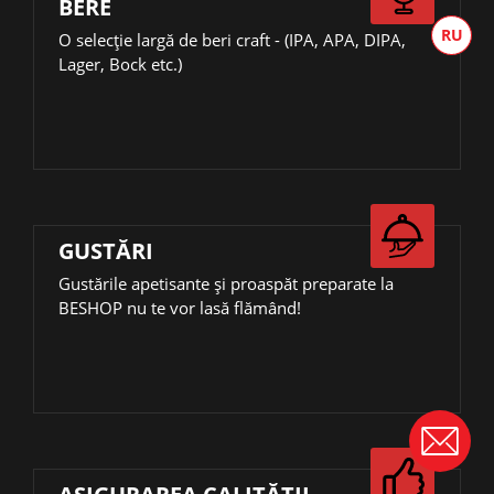
BERE
О selecție largă de beri craft - (IPA, APA, DIPA,
Lager, Bock etc.)
GUSTĂRI
Gustările apetisante și proaspăt preparate la
BESHOP nu te vor lasă flămând!