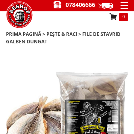
078406666
0
PRIMA PAGINĂ
>
PEȘTE & RACI
> FILE DE STAVRID
GALBEN DUNGAT