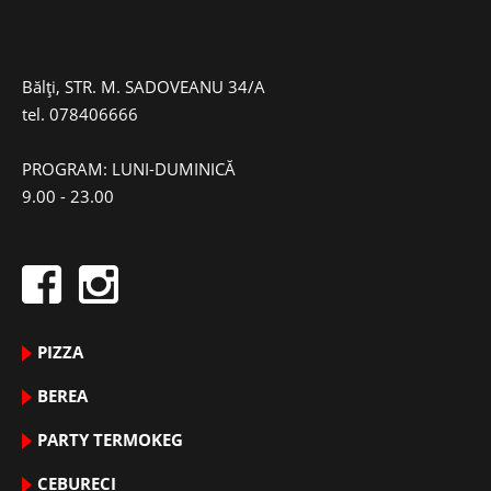
Bălți, STR. M. SADOVEANU 34/A
tel.
078406666
PROGRAM: LUNI-DUMINICĂ
9.00 - 23.00
PIZZA
BEREA
PARTY TERMOKEG
CEBURECI