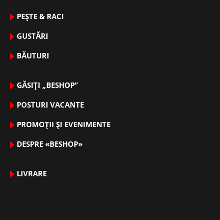
PEȘTE & RACI
GUSTĂRI
BĂUTURI
GĂSIȚI „BESHOP”
POSTURI VACANTE
PROMOȚII ȘI EVENIMENTE
DESPRE «BESHOP»
LIVRARE