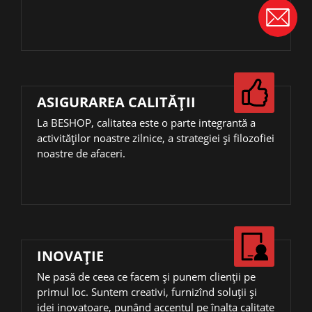
ASIGURAREA CALITĂȚII
La BESHOP, calitatea este o parte integrantă a
activităţilor noastre zilnice, a strategiei și filozofiei
noastre de afaceri.
INOVAŢIE
Ne pasă de ceea ce facem și punem clienții pe
primul loc. Suntem creativi, furnizînd soluții și
idei inovatoare, punând accentul pe înalta calitate