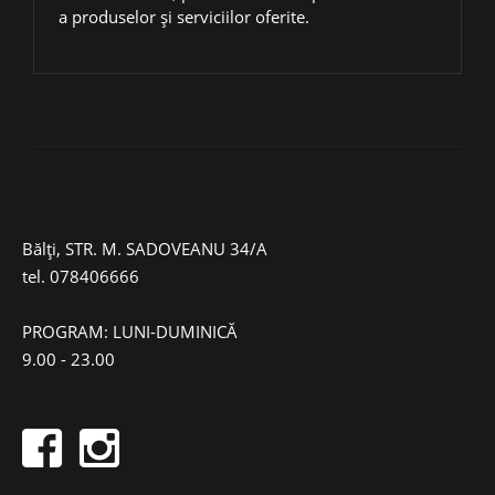
a produselor și serviciilor oferite.
Bălți, STR. M. SADOVEANU 34/A
tel.
078406666
PROGRAM: LUNI-DUMINICĂ
9.00 - 23.00