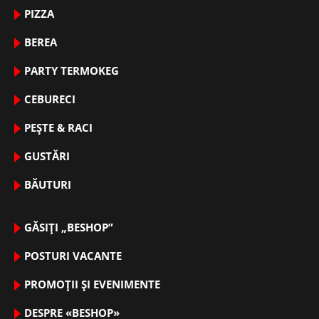
PIZZA
BEREA
PARTY TERMOKEG
CEBURECI
PEȘTE & RACI
GUSTĂRI
BĂUTURI
GĂSIȚI „BESHOP”
POSTURI VACANTE
PROMOȚII ȘI EVENIMENTE
DESPRE «BESHOP»