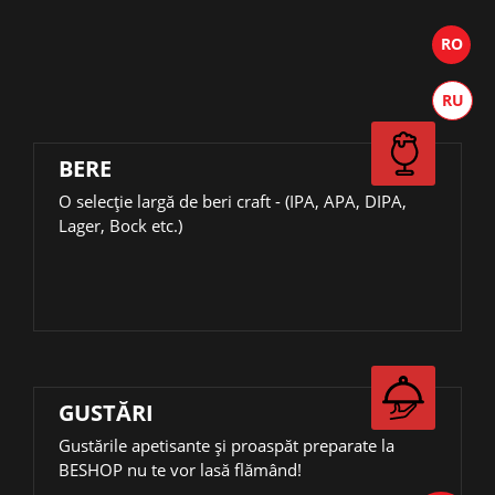
BERE
О selecție largă de beri craft - (IPA, APA, DIPA,
Lager, Bock etc.)
GUSTĂRI
Gustările apetisante și proaspăt preparate la
BESHOP nu te vor lasă flămând!