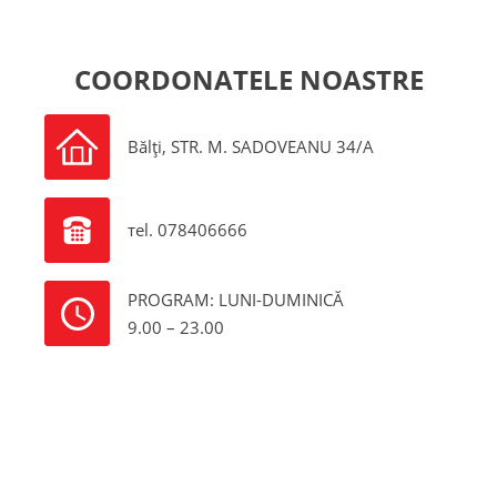
COORDONATELE NOASTRE
Bălți, STR. M. SADOVEANU 34/A
теl. 078406666
PROGRAM: LUNI-DUMINICĂ
9.00 – 23.00