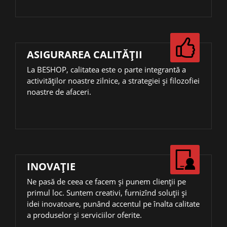
ASIGURAREA CALITĂȚII
La BESHOP, calitatea este o parte integrantă a
activităţilor noastre zilnice, a strategiei și filozofiei
noastre de afaceri.
INOVAŢIE
Ne pasă de ceea ce facem și punem clienții pe
primul loc. Suntem creativi, furnizînd soluții și
idei inovatoare, punând accentul pe înalta calitate
a produselor și serviciilor oferite.