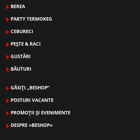
BEREA
PARTY TERMOKEG
CEBURECI
PEȘTE & RACI
GUSTĂRI
BĂUTURI
GĂSIȚI „BESHOP”
POSTURI VACANTE
PROMOȚII ȘI EVENIMENTE
DESPRE «BESHOP»