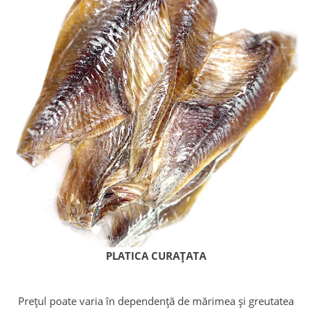
PLATICA CURAȚATA
Prețul poate varia în dependență de mărimea și greutatea