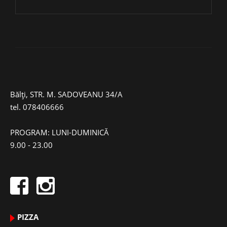
Bălți, STR. M. SADOVEANU 34/A
tel.
078406666
PROGRAM: LUNI-DUMINICĂ
9.00 - 23.00
PIZZA