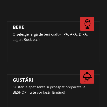
BERE
О selecție largă de beri craft - (IPA, APA, DIPA,
Lager, Bock etc.)
GUSTĂRI
Gustările apetisante și proaspăt preparate la
BESHOP nu te vor lasă flămând!