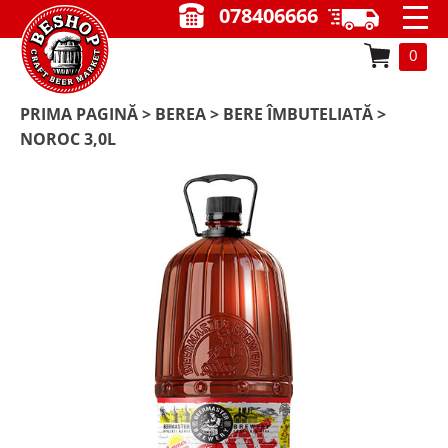
078406666
0
PRIMA PAGINĂ
>
BEREA
>
BERE ÎMBUTELIATĂ
>
NOROC 3,0L