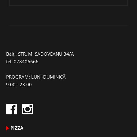
Bălți, STR. M. SADOVEANU 34/A
tel.
078406666
PROGRAM: LUNI-DUMINICĂ
9.00 - 23.00
PIZZA