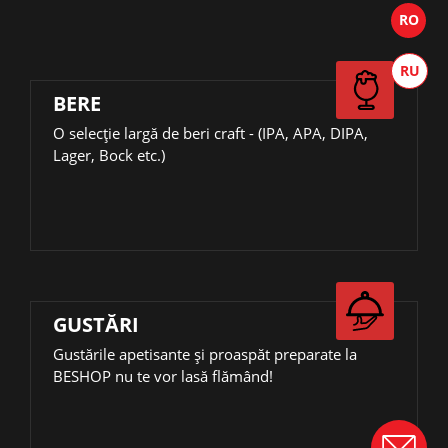
BERE
О selecție largă de beri craft - (IPA, APA, DIPA,
Lager, Bock etc.)
GUSTĂRI
Gustările apetisante și proaspăt preparate la
BESHOP nu te vor lasă flămând!