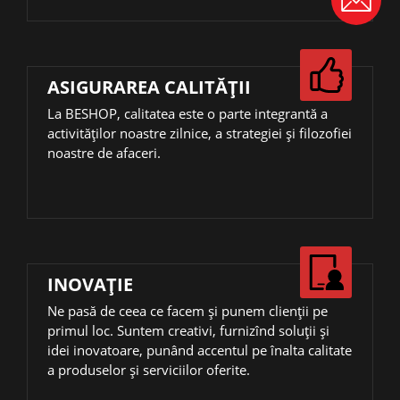
ASIGURAREA CALITĂȚII
La BESHOP, calitatea este o parte integrantă a
activităţilor noastre zilnice, a strategiei și filozofiei
noastre de afaceri.
INOVAŢIE
Ne pasă de ceea ce facem și punem clienții pe
primul loc. Suntem creativi, furnizînd soluții și
idei inovatoare, punând accentul pe înalta calitate
a produselor și serviciilor oferite.