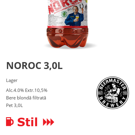
NOROC 3,0L
Lager
Alc.4.0% Extr.10,5%
Bere blondă filtrată
Pet 3,0L