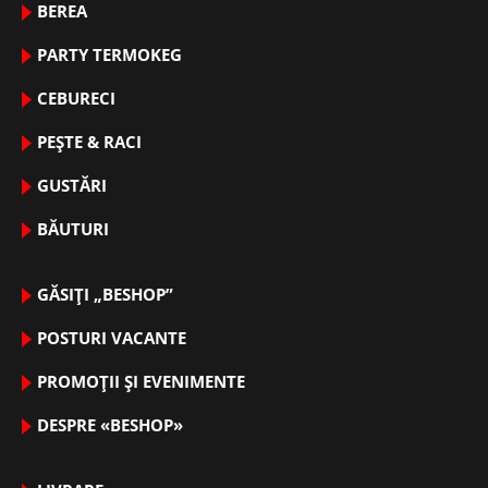
BEREA
PARTY TERMOKEG
CEBURECI
PEȘTE & RACI
GUSTĂRI
BĂUTURI
GĂSIȚI „BESHOP”
POSTURI VACANTE
PROMOȚII ȘI EVENIMENTE
DESPRE «BESHOP»