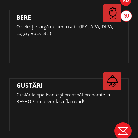
BERE
О selecție largă de beri craft - (IPA, APA, DIPA,
Lager, Bock etc.)
GUSTĂRI
Gustările apetisante și proaspăt preparate la
BESHOP nu te vor lasă flămând!