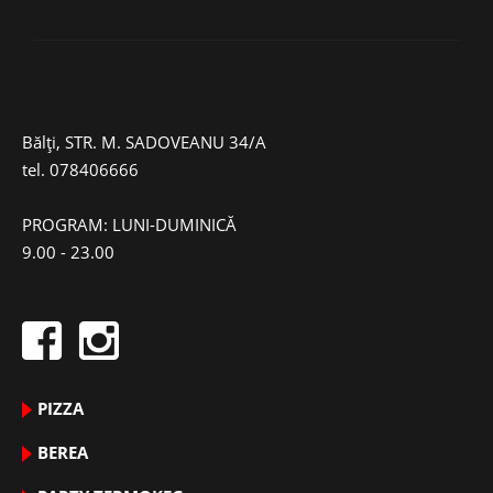
Bălți, STR. M. SADOVEANU 34/A
tel.
078406666
PROGRAM: LUNI-DUMINICĂ
9.00 - 23.00
PIZZA
BEREA