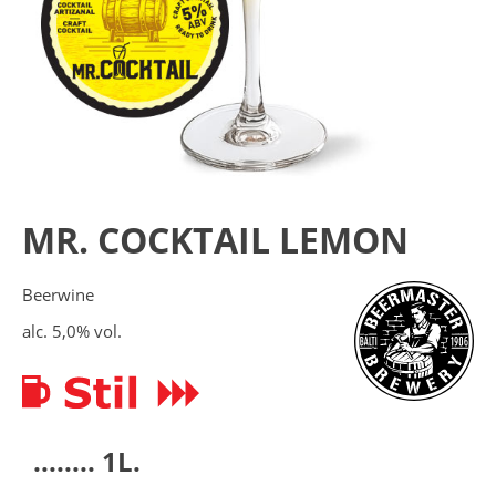
MR. COCKTAIL LEMON
Beerwine
alc. 5,0% vol.
........ 1L.