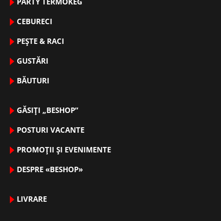
PARTY TERMOKEG
CEBURECI
PEȘTE & RACI
GUSTĂRI
BĂUTURI
GĂSIȚI „BESHOP”
POSTURI VACANTE
PROMOȚII ȘI EVENIMENTE
DESPRE «BESHOP»
LIVRARE