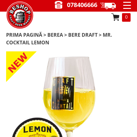
078406666
0
PRIMA PAGINĂ
>
BEREA
>
BERE DRAFT
> MR.
COCKTAIL LEMON