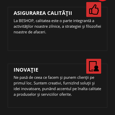
ASIGURAREA CALITĂȚII
La BESHOP, calitatea este o parte integrantă a
activităţilor noastre zilnice, a strategiei și filozofiei
noastre de afaceri.
INOVAŢIE
Ne pasă de ceea ce facem și punem clienții pe
primul loc. Suntem creativi, furnizînd soluții și
idei inovatoare, punând accentul pe înalta calitate
a produselor și serviciilor oferite.