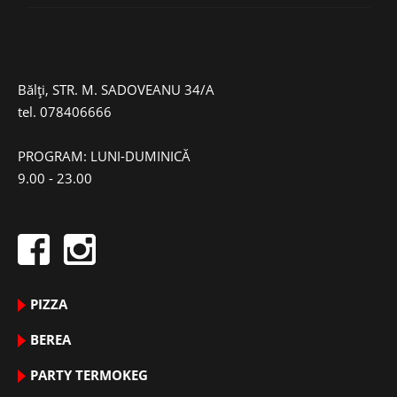
Bălți, STR. M. SADOVEANU 34/A
tel.
078406666
PROGRAM: LUNI-DUMINICĂ
9.00 - 23.00
PIZZA
BEREA
PARTY TERMOKEG