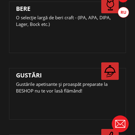
BERE
О selecție largă de beri craft - (IPA, APA, DIPA,
Lager, Bock etc.)
GUSTĂRI
Gustările apetisante și proaspăt preparate la
BESHOP nu te vor lasă flămând!