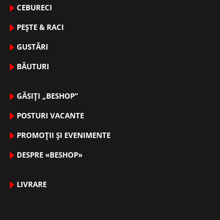
CEBURECI
PEȘTE & RACI
GUSTĂRI
BĂUTURI
GĂSIȚI „BESHOP”
POSTURI VACANTE
PROMOȚII ȘI EVENIMENTE
DESPRE «BESHOP»
LIVRARE