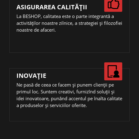
ASIGURAREA CALITĂȚII
La BESHOP, calitatea este o parte integrantă a
activităţilor noastre zilnice, a strategiei și filozofiei
noastre de afaceri.
INOVAŢIE
Ne pasă de ceea ce facem și punem clienții pe
primul loc. Suntem creativi, furnizînd soluții și
idei inovatoare, punând accentul pe înalta calitate
a produselor și serviciilor oferite.