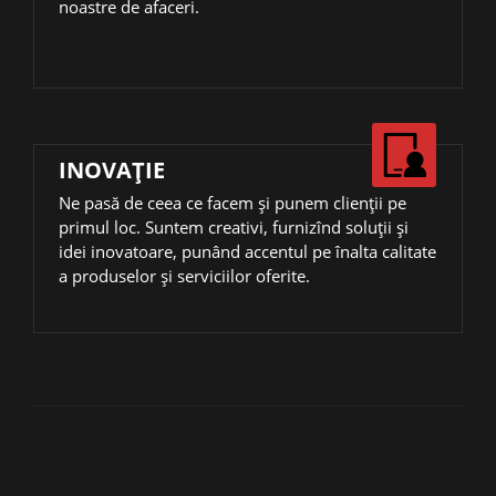
noastre de afaceri.
INOVAŢIE
Ne pasă de ceea ce facem și punem clienții pe
primul loc. Suntem creativi, furnizînd soluții și
idei inovatoare, punând accentul pe înalta calitate
a produselor și serviciilor oferite.