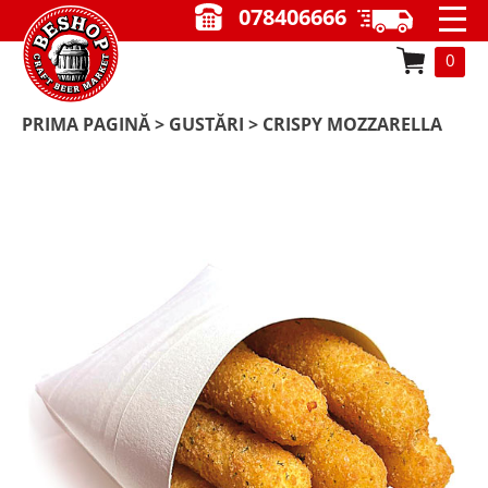
078406666
0
PRIMA PAGINĂ
>
GUSTĂRI
> CRISPY MOZZARELLA