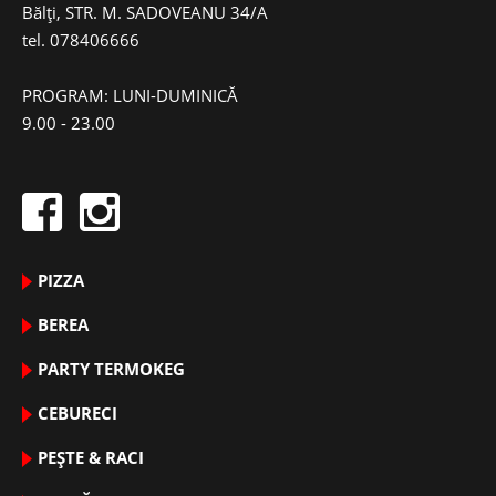
Bălți, STR. M. SADOVEANU 34/A
tel.
078406666
PROGRAM: LUNI-DUMINICĂ
9.00 - 23.00
PIZZA
BEREA
PARTY TERMOKEG
CEBURECI
PEȘTE & RACI