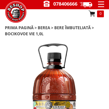
078406666
0
PRIMA PAGINĂ
>
BEREA
>
BERE ÎMBUTELIATĂ
>
BOCIKOVOE VIE 1,0L