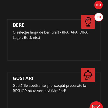
BERE
О selecție largă de beri craft - (IPA, APA, DIPA,
Lager, Bock etc.)
GUSTĂRI
Gustările apetisante și proaspăt preparate la
BESHOP nu te vor lasă flămând!