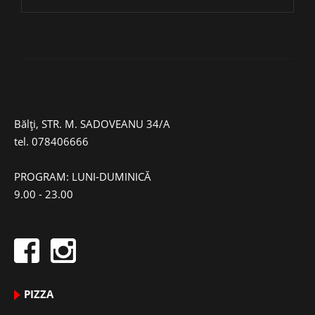
Bălți, STR. M. SADOVEANU 34/A
tel.
078406666
PROGRAM: LUNI-DUMINICĂ
9.00 - 23.00
PIZZA