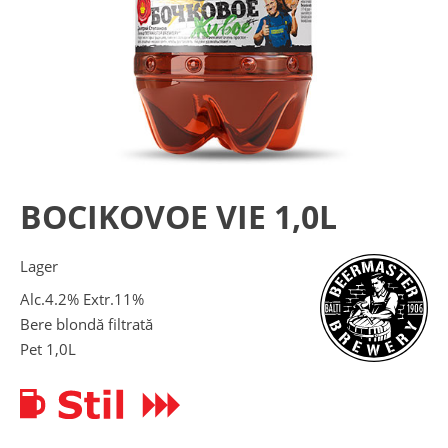
BOCIKOVOE VIE 1,0L
Lager
Alc.4.2% Extr.11%
Bere blondă filtrată
Pet 1,0L