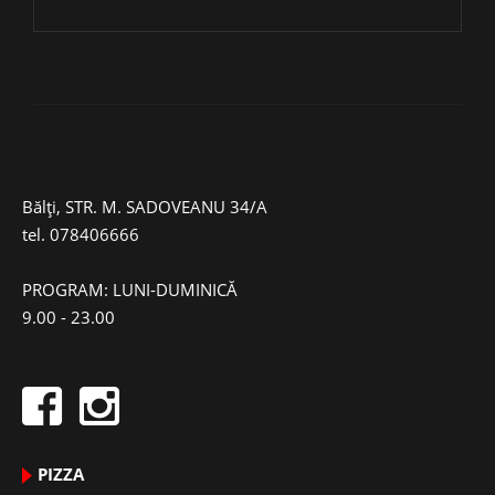
Bălți, STR. M. SADOVEANU 34/A
tel.
078406666
PROGRAM: LUNI-DUMINICĂ
9.00 - 23.00
PIZZA