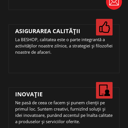
ASIGURAREA CALITĂȚII
La BESHOP, calitatea este o parte integrantă a
activităţilor noastre zilnice, a strategiei și filozofiei
noastre de afaceri.
INOVAŢIE
Ne pasă de ceea ce facem și punem clienții pe
primul loc. Suntem creativi, furnizînd soluții și
idei inovatoare, punând accentul pe înalta calitate
a produselor și serviciilor oferite.