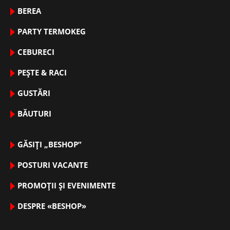
BEREA
PARTY TERMOKEG
CEBURECI
PEȘTE & RACI
GUSTĂRI
BĂUTURI
GĂSIȚI „BESHOP”
POSTURI VACANTE
PROMOȚII ȘI EVENIMENTE
DESPRE «BESHOP»