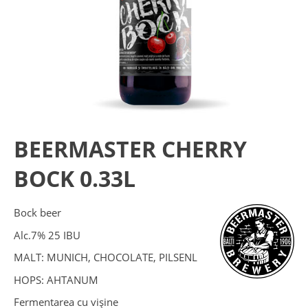
BEERMASTER CHERRY
BOCK 0.33L
Bock beer
Alc.7% 25 IBU
MALT: MUNICH, CHOCOLATE, PILSENL
HOPS: AHTANUM
Fermentarea cu vișine