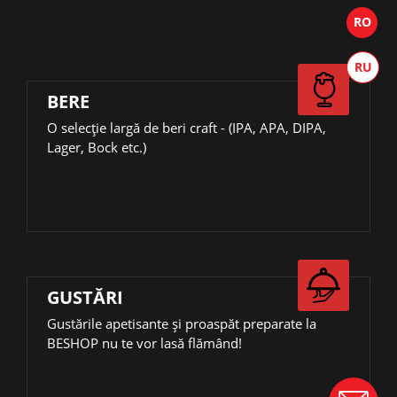
BERE
О selecție largă de beri craft - (IPA, APA, DIPA,
Lager, Bock etc.)
GUSTĂRI
Gustările apetisante și proaspăt preparate la
BESHOP nu te vor lasă flămând!