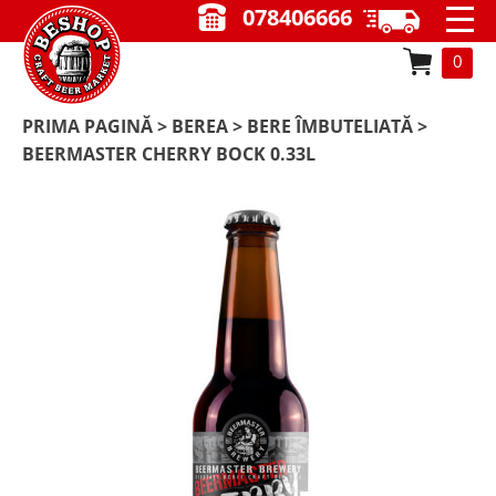
078406666
0
PRIMA PAGINĂ
>
BEREA
>
BERE ÎMBUTELIATĂ
>
BEERMASTER CHERRY BOCK 0.33L