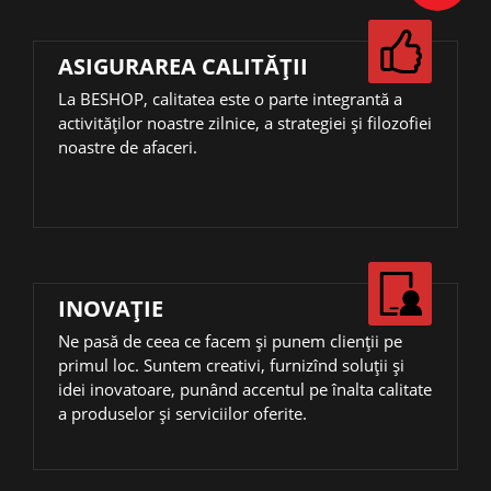
ASIGURAREA CALITĂȚII
La BESHOP, calitatea este o parte integrantă a
activităţilor noastre zilnice, a strategiei și filozofiei
noastre de afaceri.
INOVAŢIE
Ne pasă de ceea ce facem și punem clienții pe
primul loc. Suntem creativi, furnizînd soluții și
idei inovatoare, punând accentul pe înalta calitate
a produselor și serviciilor oferite.