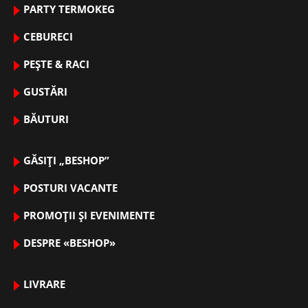
PARTY TERMOKEG
CEBURECI
PEȘTE & RACI
GUSTĂRI
BĂUTURI
GĂSIȚI „BESHOP”
POSTURI VACANTE
PROMOȚII ȘI EVENIMENTE
DESPRE «BESHOP»
LIVRARE