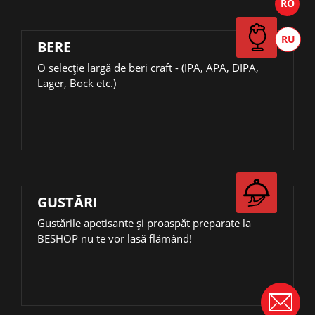
BERE
О selecție largă de beri craft - (IPA, APA, DIPA,
Lager, Bock etc.)
GUSTĂRI
Gustările apetisante și proaspăt preparate la
BESHOP nu te vor lasă flămând!