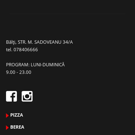
Bălți, STR. M. SADOVEANU 34/A
tel.
078406666
PROGRAM: LUNI-DUMINICĂ
9.00 - 23.00
PIZZA
BEREA