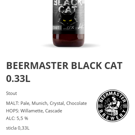
BEERMASTER BLACK CAT
0.33L
Stout
MALT: Pale, Munich, Crystal, Chocolate
HOPS: Willamette, Cascade
ALC: 5,5 %
sticla 0,33L