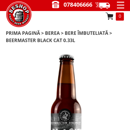
078406666
0
PRIMA PAGINĂ
>
BEREA
>
BERE ÎMBUTELIATĂ
>
BEERMASTER BLACK CAT 0.33L