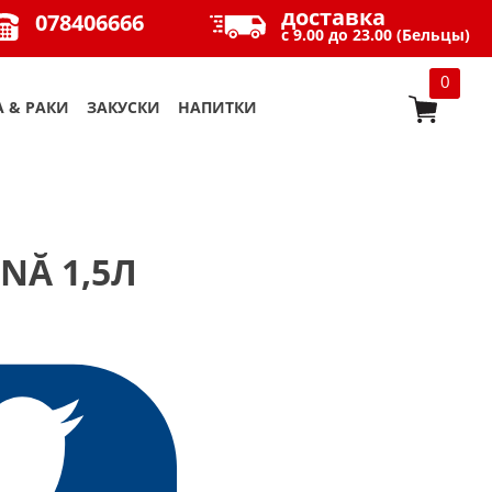
доставка
078406666
с 9.00 до 23.00 (Бельцы)
0
 & РАКИ
ЗАКУСКИ
НАПИТКИ
NĂ 1,5Л