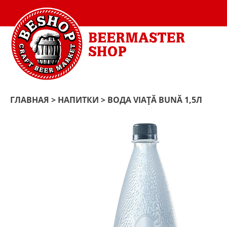
ГЛАВНАЯ
>
НАПИТКИ
> ВОДА VIAŢĂ BUNĂ 1,5Л