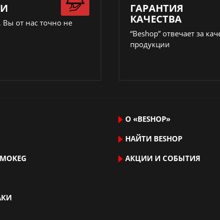
КИ
ГАРАНТИЯ
КАЧЕСТВА
 Вы от нас точно не
“Beshop” отвечает за кач
продукции
О «BESHOP»
НАЙТИ ВЕSHOP
RMOKEG
АКЦИИ И СОБЫТИЯ
АКИ