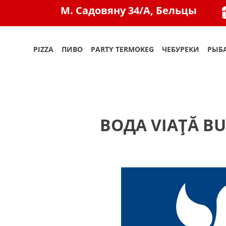
M. Садовяну 34/A, Бельцы
PIZZA
ПИВО
PARTY TERMOKEG
ЧЕБУРЕКИ
РЫБА
ВОДА VIAŢĂ BU