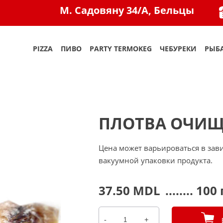
M. Садовяну 34/A, Бельцы
PIZZA
ПИВО
PARTY TERMOKEG
ЧЕБУРЕКИ
РЫБА
ПЛОТВА ОЧИЩ
Цена может варьироваться в зави
вакуумной упаковки продукта.
37.50
MDL
........ 100 
-
+