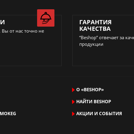
КИ
ГАРАНТИЯ
КАЧЕСТВА
 Вы от нас точно не
“Beshop” отвечает за кач
продукции
О «BESHOP»
НАЙТИ ВЕSHOP
RMOKEG
АКЦИИ И СОБЫТИЯ