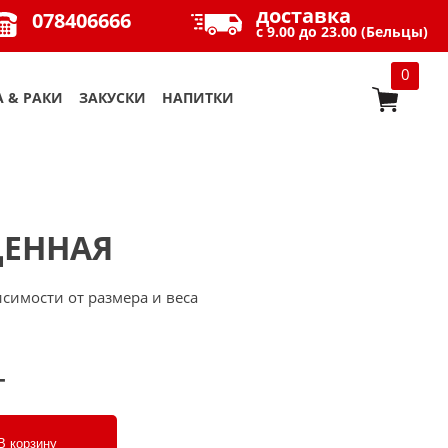
доставка
078406666
с 9.00 до 23.00 (Бельцы)
0
 & РАКИ
ЗАКУСКИ
НАПИТКИ
ЕННАЯ
симости от размера и веса
г
В корзину