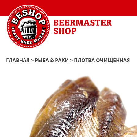
ГЛАВНАЯ
>
РЫБА & РАКИ
> ПЛОТВА ОЧИЩЕННАЯ