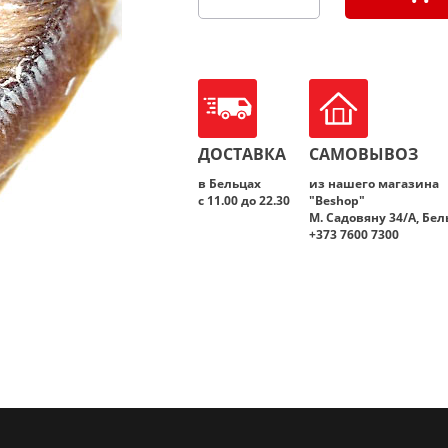
Количество
товара
Плотва
очищенная
ДОСТАВКА
САМОВЫВОЗ
в Бельцах
из нашего магазина
с 11.00 до 22.30
"Beshop"
M. Садовяну 34/A, Бе
+373 7600 7300