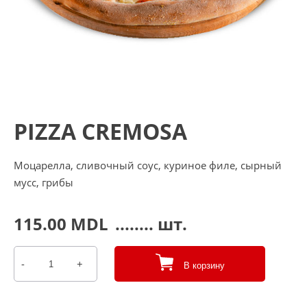
PIZZA CREMOSA
Моцарелла, сливочный соус, куриное филе, сырный
мусс, грибы
115.00
MDL
........ шт.
-
+
В корзину
Количество
товара
Pizza