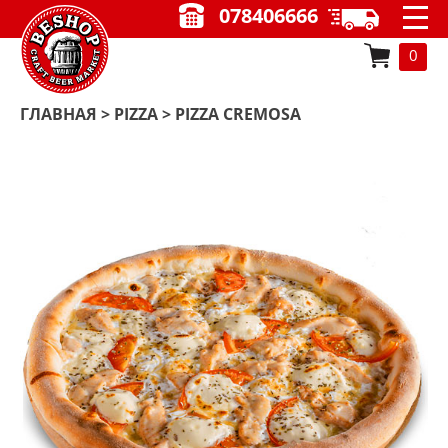
078406666
0
ГЛАВНАЯ
>
PIZZA
> PIZZA CREMOSA