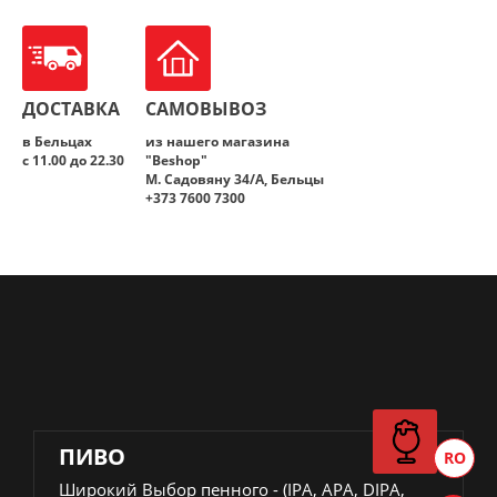
Cremosa
ДОСТАВКА
САМОВЫВОЗ
в Бельцах
из нашего магазина
с 11.00 до 22.30
"Beshop"
M. Садовяну 34/A, Бельцы
+373 7600 7300
ПИВО
Широкий Выбор пенного - (IPA, APA, DIPA,