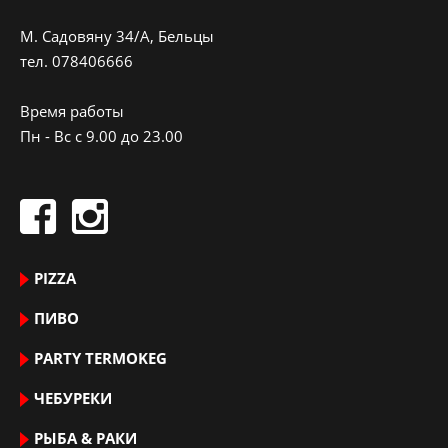
M. Садовяну 34/A, Бельцы
тeл.
078406666
Время работы
Пн - Вс с 9.00 до 23.00
PIZZA
ПИВО
PARTY TERMOKEG
ЧЕБУРЕКИ
РЫБА & РАКИ