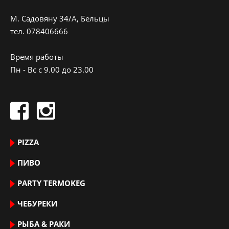
M. Садовяну 34/A, Бельцы
тeл.
078406666
Время работы
Пн - Вс с 9.00 до 23.00
PIZZA
ПИВО
PARTY TERMOKEG
ЧЕБУРЕКИ
РЫБА & РАКИ