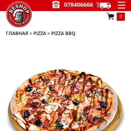
078406666
0
ГЛАВНАЯ
>
PIZZA
> PIZZA BBQ