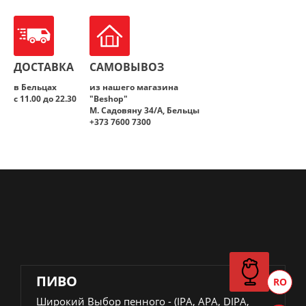
BBQ
ДОСТАВКА
САМОВЫВОЗ
в Бельцах
из нашего магазина
с 11.00 до 22.30
"Beshop"
M. Садовяну 34/A, Бельцы
+373 7600 7300
ПИВО
Широкий Выбор пенного - (IPA, APA, DIPA,