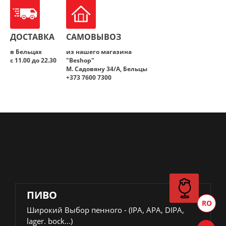
ДОСТАВКА
САМОВЫВОЗ
в Бельцах
из нашего магазина
с 11.00 до 22.30
"Beshop"
M. Садовяну 34/A, Бельцы
+373 7600 7300
ПИВО
Широкий Выбор пенного - (IPA, APA, DIPA,
lager. bock...)