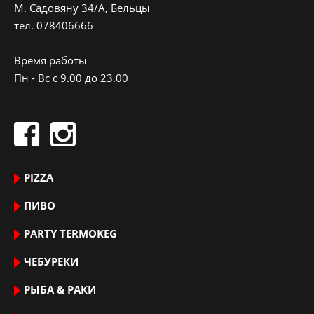
M. Садовяну 34/A, Бельцы
тeл.
078406666
Время работы
Пн - Вс с 9.00 до 23.00
PIZZA
ПИВО
PARTY TERMOKEG
ЧЕБУРЕКИ
РЫБА & РАКИ