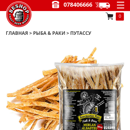
078406666
0
ГЛАВНАЯ
>
РЫБА & РАКИ
> ПУТАССУ