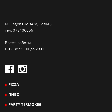
M. Садовяну 34/A, Бельцы
тeл.
078406666
Время работы
Пн - Вс с 9.00 до 23.00
PIZZA
ПИВО
PARTY TERMOKEG