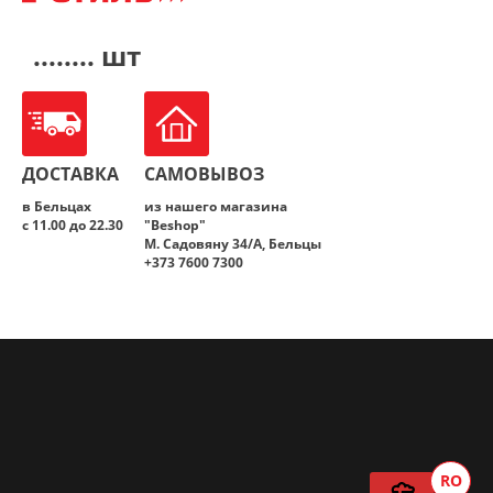
........ шт
ДОСТАВКА
САМОВЫВОЗ
в Бельцах
из нашего магазина
с 11.00 до 22.30
"Beshop"
M. Садовяну 34/A, Бельцы
+373 7600 7300