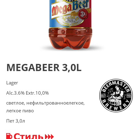
MEGABEER 3,0L
Lager
Alc.3.6% Extr.10,0%
светлое, нефильтрованноелегкое,
легкое пиво
Пет 3,0л