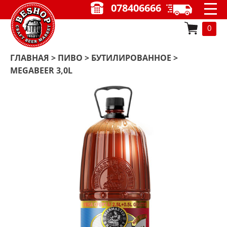
078406666
0
ГЛАВНАЯ
>
ПИВО
>
БУТИЛИРОВАННОЕ
>
MEGABEER 3,0L