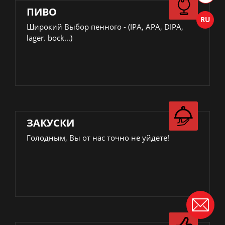
ПИВО
Широкий Выбор пенного - (IPA, APA, DIPA,
lager. bock...)
ЗАКУСКИ
Голодным, Вы от нас точно не уйдете!