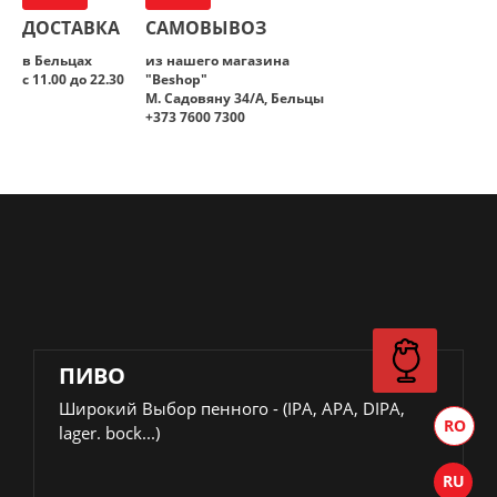
ДОСТАВКА
САМОВЫВОЗ
в Бельцах
из нашего магазина
с 11.00 до 22.30
"Beshop"
M. Садовяну 34/A, Бельцы
+373 7600 7300
ПИВО
Широкий Выбор пенного - (IPA, APA, DIPA,
lager. bock...)