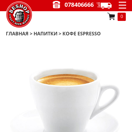
078406666
0
ГЛАВНАЯ
>
НАПИТКИ
> КОФЕ ESPRESSO