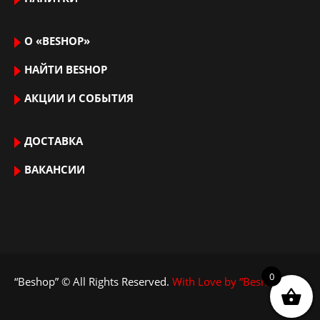
О «BESHOP»
НАЙТИ ВЕSHOP
АКЦИИ И СОБЫТИЯ
ДОСТАВКА
ВАКАНСИИ
0
“Beshop” © All Rights Reserved.
With Love by “Beshop”