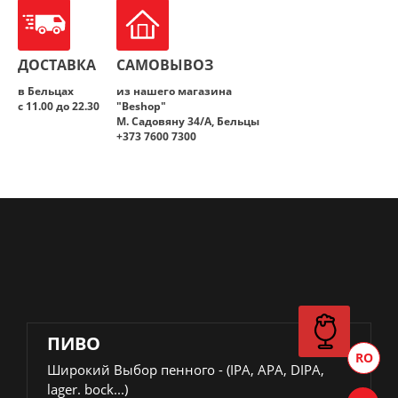
ДОСТАВКА
САМОВЫВОЗ
в Бельцах
из нашего магазина
с 11.00 до 22.30
"Beshop"
M. Садовяну 34/A, Бельцы
+373 7600 7300
ПИВО
Широкий Выбор пенного - (IPA, APA, DIPA,
lager. bock...)