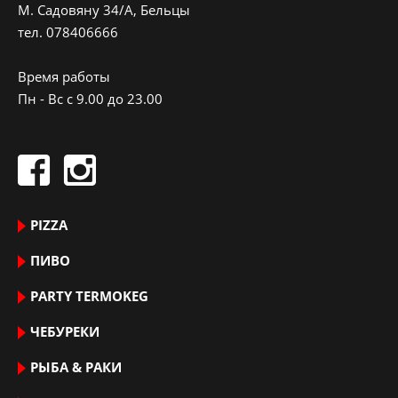
M. Садовяну 34/A, Бельцы
тeл.
078406666
Время работы
Пн - Вс с 9.00 до 23.00
PIZZA
ПИВО
PARTY TERMOKEG
ЧЕБУРЕКИ
РЫБА & РАКИ