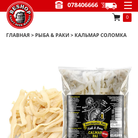
078406666
0
ГЛАВНАЯ
>
РЫБА & РАКИ
> КАЛЬМАР СОЛОМКА