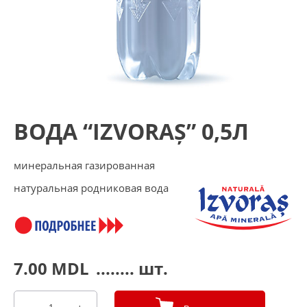
ВОДА “IZVORAȘ” 0,5Л
минеральная газированная
натуральная родниковая вода
7.00
MDL
........ шт.