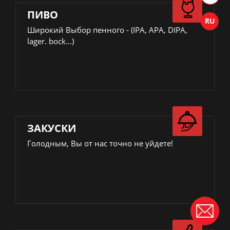
ПИВО
Широкий Выбор пенного - (IPA, APA, DIPA,
lager. bock...)
ЗАКУСКИ
Голодным, Вы от нас точно не уйдете!