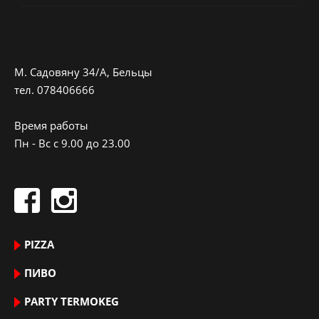
M. Садовяну 34/A, Бельцы
тeл.
078406666
Время работы
Пн - Вс с 9.00 до 23.00
PIZZA
ПИВО
PARTY TERMOKEG