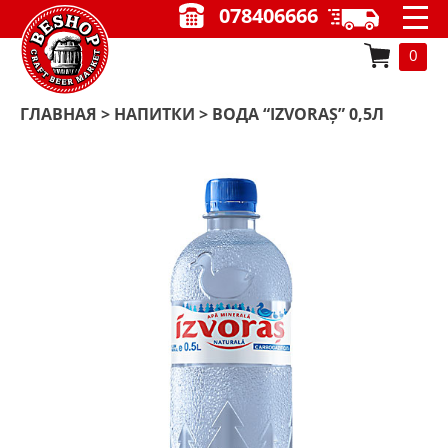
078406666
0
ГЛАВНАЯ
>
НАПИТКИ
> ВОДА “IZVORAȘ” 0,5Л