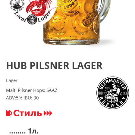
HUB PILSNER LAGER
Lager
Malt: Pilsner Hops: SAAZ
ABV:5% IBU: 30
........ 1л.