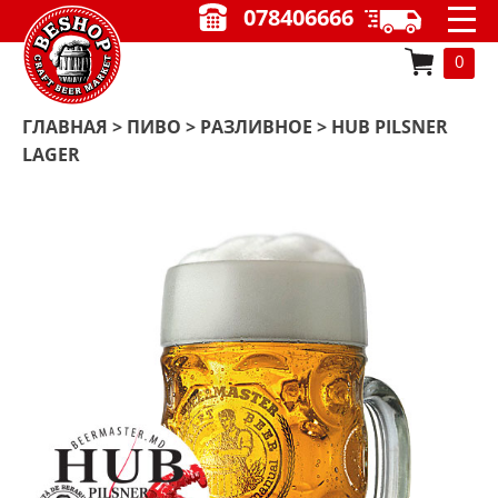
078406666
0
ГЛАВНАЯ
>
ПИВО
>
РАЗЛИВНОЕ
> HUB PILSNER
LAGER