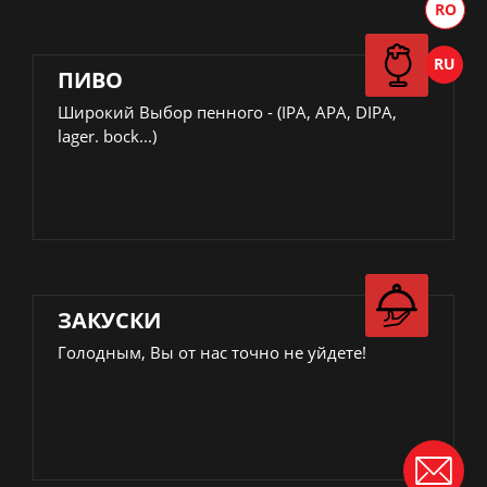
ПИВО
Широкий Выбор пенного - (IPA, APA, DIPA,
lager. bock...)
ЗАКУСКИ
Голодным, Вы от нас точно не уйдете!