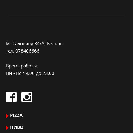
M. Садовяну 34/A, Бельцы
тeл.
078406666
Время работы
Пн - Вс с 9.00 до 23.00
PIZZA
ПИВО