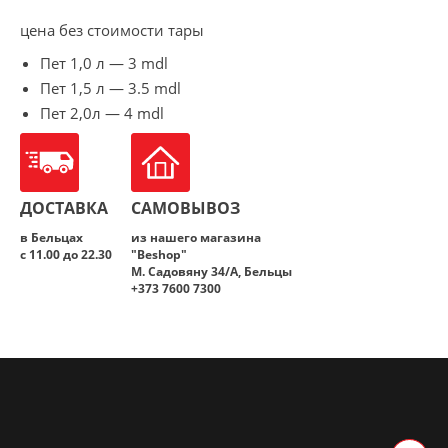
цена без стоимости тары
Пет 1,0 л — 3 mdl
Пет 1,5 л — 3.5 mdl
Пет 2,0л — 4 mdl
ДОСТАВКА
САМОВЫВОЗ
в Бельцах
из нашего магазина
с 11.00 до 22.30
"Beshop"
M. Садовяну 34/A, Бельцы
+373 7600 7300