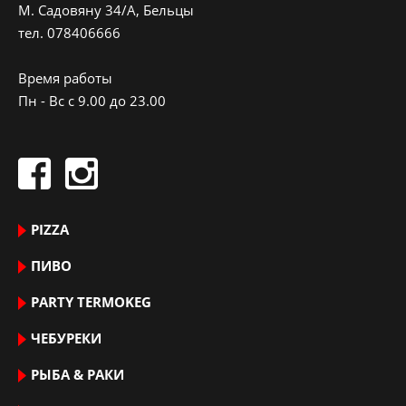
M. Садовяну 34/A, Бельцы
тeл.
078406666
Время работы
Пн - Вс с 9.00 до 23.00
PIZZA
ПИВО
PARTY TERMOKEG
ЧЕБУРЕКИ
РЫБА & РАКИ