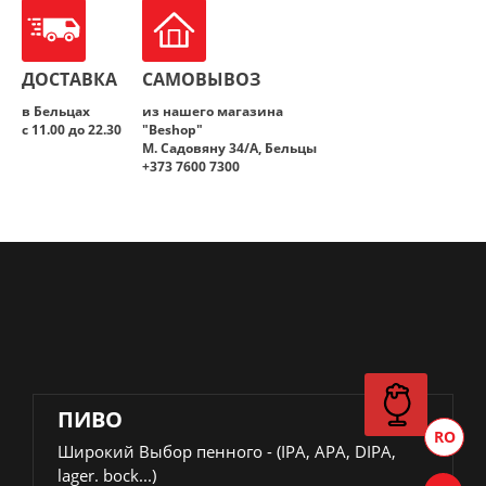
ДОСТАВКА
САМОВЫВОЗ
в Бельцах
из нашего магазина
с 11.00 до 22.30
"Beshop"
M. Садовяну 34/A, Бельцы
+373 7600 7300
ПИВО
Широкий Выбор пенного - (IPA, APA, DIPA,
lager. bock...)