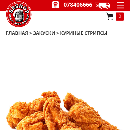
078406666
0
ГЛАВНАЯ
>
ЗАКУСКИ
> КУРИНЫЕ СТРИПСЫ