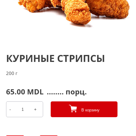
КУРИНЫЕ СТРИПСЫ
200 г
65.00
MDL
........ порц.
-
+
В корзину
Количество
товара
КУРИНЫЕ
СТРИПСЫ