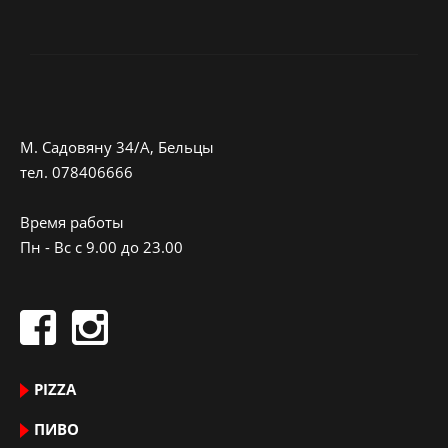
M. Садовяну 34/A, Бельцы
тeл.
078406666
Время работы
Пн - Вс с 9.00 до 23.00
PIZZA
ПИВО