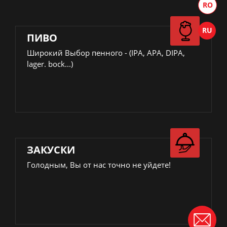
ПИВО
Широкий Выбор пенного - (IPA, APA, DIPA,
lager. bock...)
ЗАКУСКИ
Голодным, Вы от нас точно не уйдете!