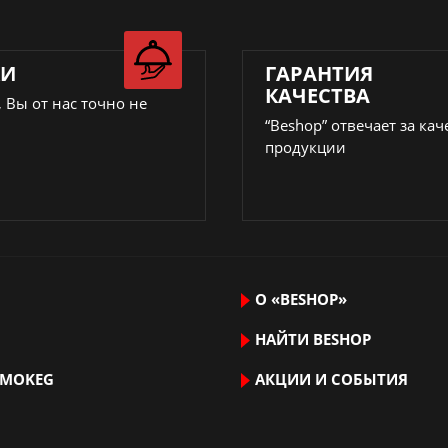
КИ
ГАРАНТИЯ
КАЧЕСТВА
 Вы от нас точно не
“Beshop” отвечает за кач
продукции
О «BESHOP»
НАЙТИ ВЕSHOP
RMOKEG
АКЦИИ И СОБЫТИЯ