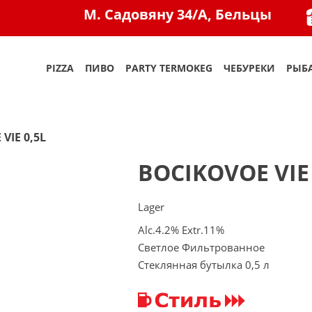
M. Садовяну 34/A, Бельцы
PIZZA
ПИВО
PARTY TERMOKEG
ЧЕБУРЕКИ
РЫБА
VIE 0,5L
BOCIKOVOE VIE 
Lager
Alc.4.2% Extr.11%
Светлое Фильтрованное
Стеклянная бутылка 0,5 л