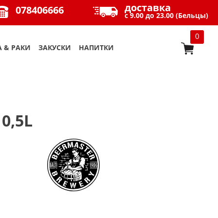
доставка
078406666
с 9.00 до 23.00 (Бельцы)
0
 & РАКИ
ЗАКУСКИ
НАПИТКИ
0,5L