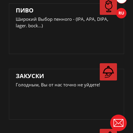
ПИВО
Широкий Выбор пенного - (IPA, APA, DIPA,
lager. bock...)
ЗАКУСКИ
Голодным, Вы от нас точно не уйдете!