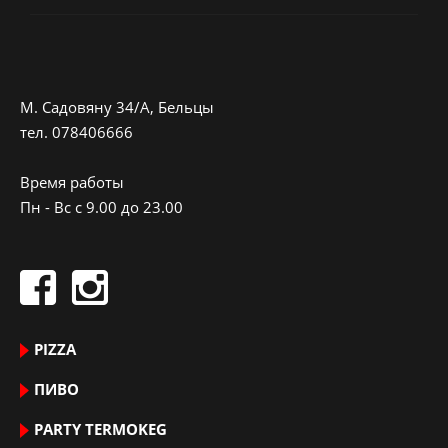
M. Садовяну 34/A, Бельцы
тeл.
078406666
Время работы
Пн - Вс с 9.00 до 23.00
PIZZA
ПИВО
PARTY TERMOKEG