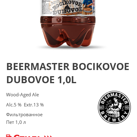
BEERMASTER BOCIKOVOE
DUBOVOE 1,0L
Wood-Aged Ale
Alc.5 % Extr.13 %
Фильтрованное
Пет 1,0 л