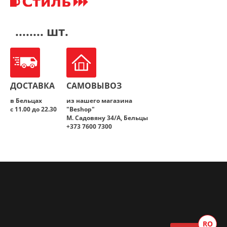
........ шт.
ДОСТАВКА
САМОВЫВОЗ
в Бельцах
из нашего магазина
с 11.00 до 22.30
"Beshop"
M. Садовяну 34/A, Бельцы
+373 7600 7300