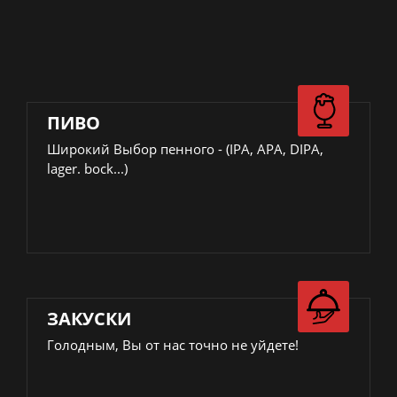
ПИВО
Широкий Выбор пенного - (IPA, APA, DIPA,
lager. bock...)
ЗАКУСКИ
Голодным, Вы от нас точно не уйдете!