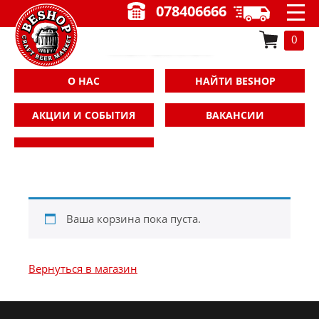
078406666
КОРЗИНА
0
О НАС
НАЙТИ ВЕSHOP
АКЦИИ И СОБЫТИЯ
ВАКАНСИИ
Ваша корзина пока пуста.
Вернуться в магазин