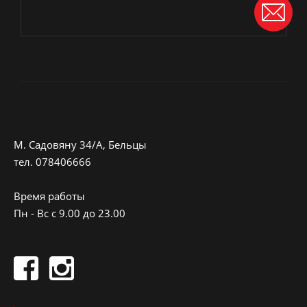
M. Садовяну 34/A, Бельцы
тeл.
078406666
Время работы
Пн - Вс с 9.00 до 23.00